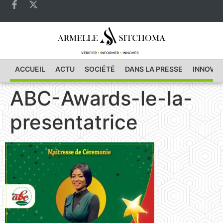
ACCUEIL
ACTU
SOCIÉTÉ
DANS LA PRESSE
INNOVAT
ABC-Awards-le-la-
presentatrice