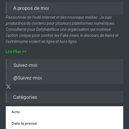
A propos de moi
Passionnée de l’outil Internet et des nouveaux médias. Je suis
productrice de contenu pour plusieurs plateformes numériques.
Consultante pour DefyhateNow une organisation qui mobilise
l’action civique pour contrer les Fake news, le discours de haine et
l’extrémisme violent en ligne et hors ligne.
Lire Plus >>
Suivez-moi
@Suivez-moi
Catégories
Actu
Dans la presse