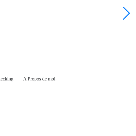
L
ecking
A Propos de moi