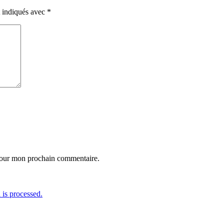
t indiqués avec
*
 pour mon prochain commentaire.
is processed.