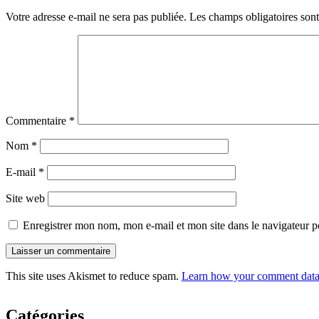
Votre adresse e-mail ne sera pas publiée.
Les champs obligatoires son
Commentaire
*
Nom
*
E-mail
*
Site web
Enregistrer mon nom, mon e-mail et mon site dans le navigateur
This site uses Akismet to reduce spam.
Learn how your comment data 
Catégories