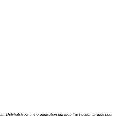
pour DefyhateNow une organisation qui mobilise l’action civique pour