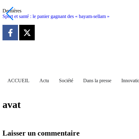
Dernières
Sport et santé : le panier gagnant des « bayam-sellam »
ACCUEIL
Actu
Société
Dans la presse
Innovati
avat
Laisser un commentaire