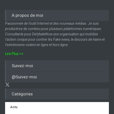
A propos de moi
Passionnée de l’outil Internet et des nouveaux médias. Je suis
productrice de contenu pour plusieurs plateformes numériques.
Consultante pour DefyhateNow une organisation qui mobilise
l’action civique pour contrer les Fake news, le discours de haine et
l’extrémisme violent en ligne et hors ligne.
Lire Plus >>
Suivez-moi
@Suivez-moi
Catégories
Actu