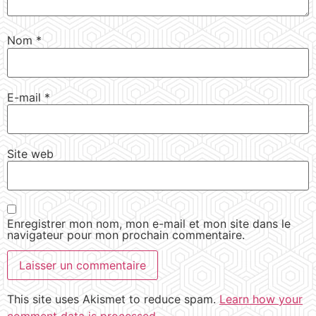
Nom
*
E-mail
*
Site web
Enregistrer mon nom, mon e-mail et mon site dans le
navigateur pour mon prochain commentaire.
This site uses Akismet to reduce spam.
Learn how your
comment data is processed.