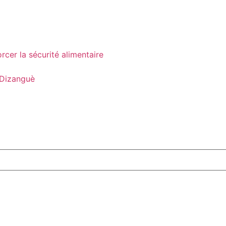
cer la sécurité alimentaire
 Dizanguè