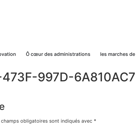
ovation
Ô cœur des administrations
les marches de 
-473F-997D-6A810AC
e
 champs obligatoires sont indiqués avec
*