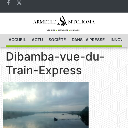
ACCUEIL
ACTU
SOCIÉTÉ
DANS LA PRESSE
INNOVAT
Dibamba-vue-du-
Train-Express