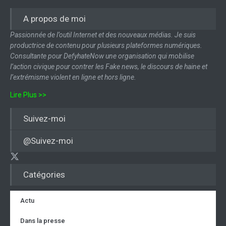
A propos de moi
Passionnée de l’outil Internet et des nouveaux médias. Je suis
productrice de contenu pour plusieurs plateformes numériques.
Consultante pour DefyhateNow une organisation qui mobilise
l’action civique pour contrer les Fake news, le discours de haine et
l’extrémisme violent en ligne et hors ligne.
Lire Plus >>
Suivez-moi
@Suivez-moi
Catégories
Actu
Dans la presse