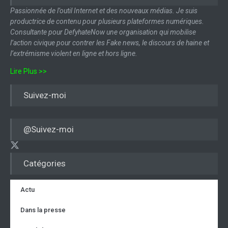
Passionnée de l’outil Internet et des nouveaux médias. Je suis
productrice de contenu pour plusieurs plateformes numériques.
Consultante pour DefyhateNow une organisation qui mobilise
l’action civique pour contrer les Fake news, le discours de haine et
l’extrémisme violent en ligne et hors ligne.
Lire Plus >>
Suivez-moi
@Suivez-moi
Catégories
Actu
Dans la presse