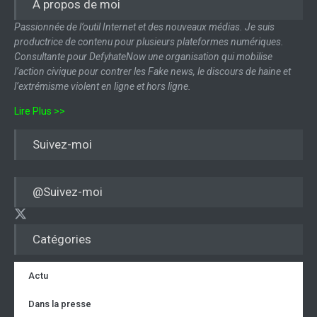
A propos de moi
Passionnée de l’outil Internet et des nouveaux médias. Je suis
productrice de contenu pour plusieurs plateformes numériques.
Consultante pour DefyhateNow une organisation qui mobilise
l’action civique pour contrer les Fake news, le discours de haine et
l’extrémisme violent en ligne et hors ligne.
Lire Plus >>
Suivez-moi
@Suivez-moi
Catégories
Actu
Dans la presse