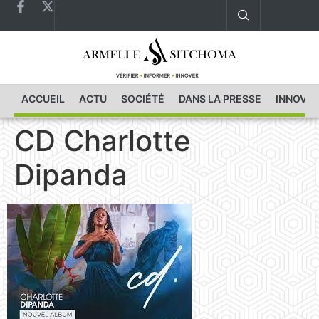
ACCUEIL
ACTU
SOCIÉTÉ
DANS LA PRESSE
INNOVAT
CD Charlotte
Dipanda