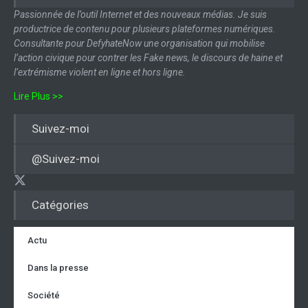
Passionnée de l’outil Internet et des nouveaux médias. Je suis
productrice de contenu pour plusieurs plateformes numériques.
Consultante pour DefyhateNow une organisation qui mobilise
l’action civique pour contrer les Fake news, le discours de haine et
l’extrémisme violent en ligne et hors ligne.
Lire Plus >>
Suivez-moi
@Suivez-moi
Catégories
Actu
Dans la presse
Société