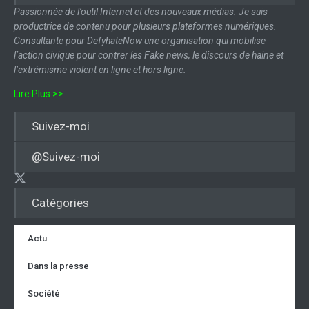
Passionnée de l’outil Internet et des nouveaux médias. Je suis
productrice de contenu pour plusieurs plateformes numériques.
Consultante pour DefyhateNow une organisation qui mobilise
l’action civique pour contrer les Fake news, le discours de haine et
l’extrémisme violent en ligne et hors ligne.
Lire Plus >>
Suivez-moi
@Suivez-moi
Catégories
Actu
Dans la presse
Société