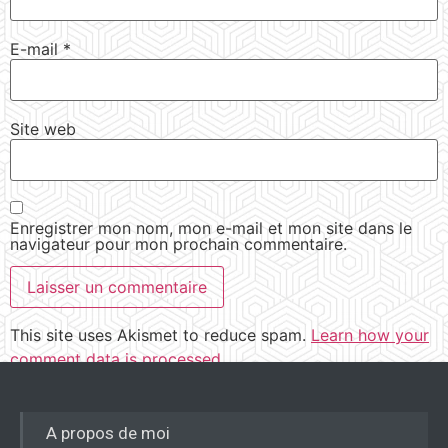
E-mail
*
Site web
Enregistrer mon nom, mon e-mail et mon site dans le
navigateur pour mon prochain commentaire.
This site uses Akismet to reduce spam.
Learn how your
comment data is processed.
A propos de moi