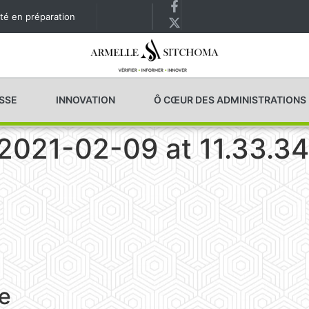
té en préparation
ESSE
INNOVATION
Ô CŒUR DES ADMINISTRATIONS
021-02-09 at 11.33.34
e