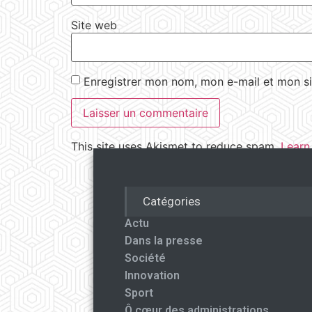
Site web
Enregistrer mon nom, mon e-mail et mon si
This site uses Akismet to reduce spam.
Learn
Catégories
Actu
Dans la presse
Société
Innovation
Sport
Ô cœur des administrations