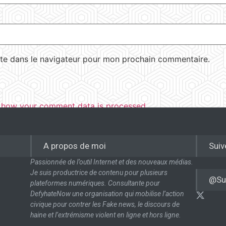
te dans le navigateur pour mon prochain commentaire.
 how your comment data is processed.
A propos de moi
Suiv
Passionnée de l’outil Internet et des nouveaux médias.
Je suis productrice de contenu pour plusieurs
@Su
plateformes numériques. Consultante pour
DefyhateNow une organisation qui mobilise l’action
civique pour contrer les Fake news, le discours de
haine et l’extrémisme violent en ligne et hors ligne.