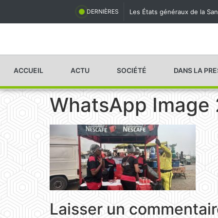
Les États généraux de la San
DERNIÈRES
ACCUEIL
ACTU
SOCIÉTÉ
DANS LA PR
WhatsApp Image 2
Laisser un commentair