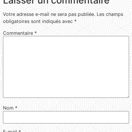
Laisser un commentaire
Votre adresse e-mail ne sera pas publiée.
Les champs
obligatoires sont indiqués avec
*
Commentaire
*
Nom
*
E-mail
*