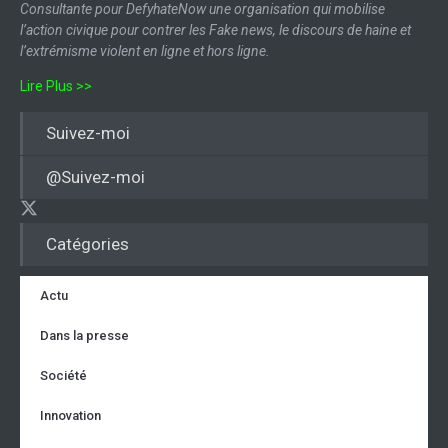
Consultante pour DefyhateNow une organisation qui mobilise
l’action civique pour contrer les Fake news, le discours de haine et
l’extrémisme violent en ligne et hors ligne.
Lire Plus >>
Suivez-moi
@Suivez-moi
Catégories
Actu
Dans la presse
Société
Innovation