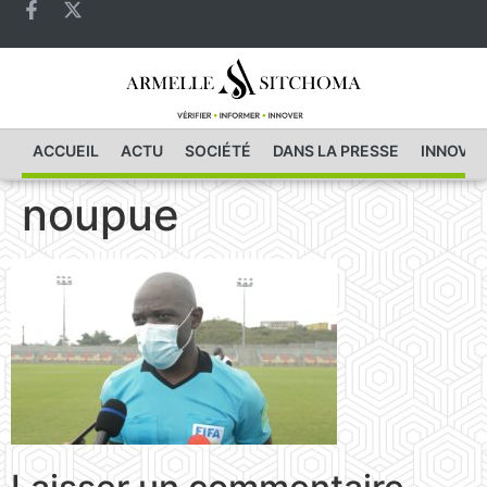
ACCUEIL
ACTU
SOCIÉTÉ
DANS LA PRESSE
INNOVAT
noupue