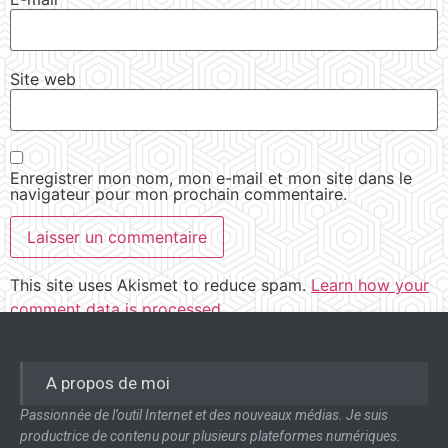
Site web
Enregistrer mon nom, mon e-mail et mon site dans le
navigateur pour mon prochain commentaire.
This site uses Akismet to reduce spam.
Learn how your
comment data is processed.
A propos de moi
Passionnée de l’outil Internet et des nouveaux médias. Je suis
productrice de contenu pour plusieurs plateformes numériques.