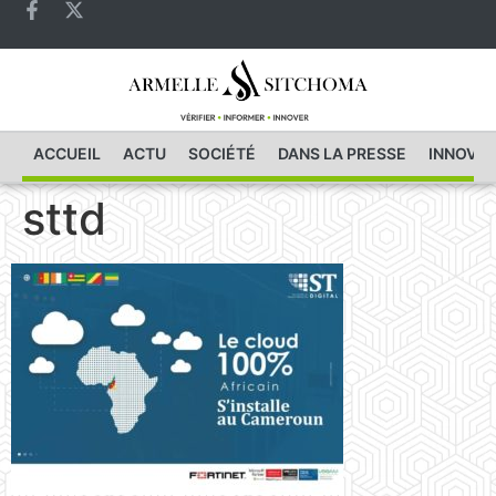
ACCUEIL
ACTU
SOCIÉTÉ
DANS LA PRESSE
INNOVAT
sttd