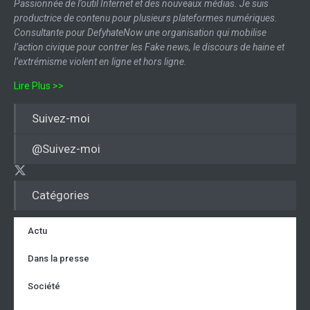
Passionnée de l’outil Internet et des nouveaux médias. Je suis
productrice de contenu pour plusieurs plateformes numériques.
Consultante pour DefyhateNow une organisation qui mobilise
l’action civique pour contrer les Fake news, le discours de haine et
l’extrémisme violent en ligne et hors ligne.
Lire Plus >>
Suivez-moi
@Suivez-moi
Catégories
Actu
Dans la presse
Société