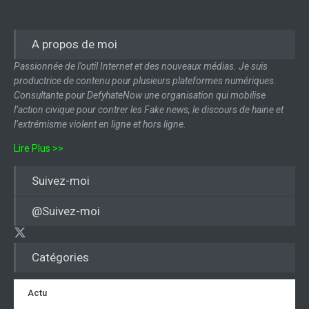
A propos de moi
Passionnée de l’outil Internet et des nouveaux médias. Je suis
productrice de contenu pour plusieurs plateformes numériques.
Consultante pour DefyhateNow une organisation qui mobilise
l’action civique pour contrer les Fake news, le discours de haine et
l’extrémisme violent en ligne et hors ligne.
Lire Plus >>
Suivez-moi
@Suivez-moi
Catégories
Actu