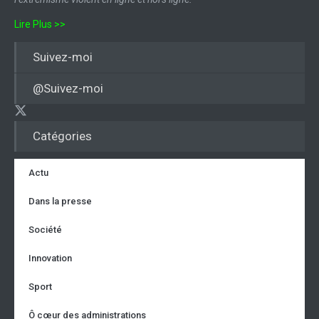
Lire Plus >>
Suivez-moi
@Suivez-moi
Catégories
Actu
Dans la presse
Société
Innovation
Sport
Ô cœur des administrations