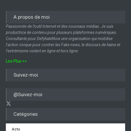
A propos de moi
Passionnée de l’outil Internet et des nouveaux médias. Je suis
productrice de contenu pour plusieurs plateformes numériques.
Consultante pour DefyhateNow une organisation qui mobilise
l’action civique pour contrer les Fake news, le discours de haine et
l’extrémisme violent en ligne et hors ligne.
Lire Plus >>
Suivez-moi
@Suivez-moi
Catégories
Actu