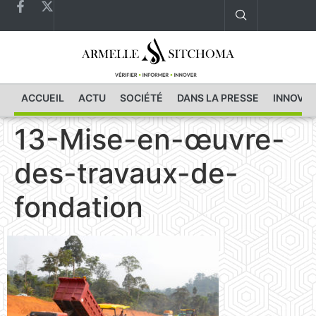
ACCUEIL
ACTU
SOCIÉTÉ
DANS LA PRESSE
INNOVAT
13-Mise-en-œuvre-
des-travaux-de-
fondation