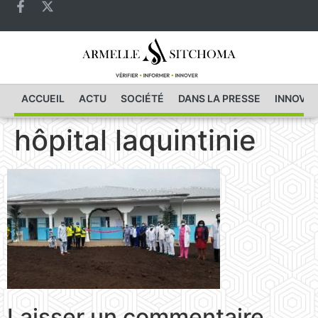
ACCUEIL
ACTU
SOCIÉTÉ
DANS LA PRESSE
INNOVAT
hôpital laquintinie
Laisser un commentaire