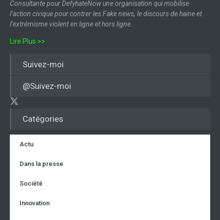
Consultante pour DefyhateNow une organisation qui mobilise
l’action civique pour contrer les Fake news, le discours de haine et
l’extrémisme violent en ligne et hors ligne.
Lire Plus >>
Suivez-moi
@Suivez-moi
Catégories
Actu
Dans la presse
Société
Innovation