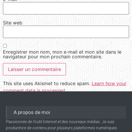
Site web
Enregistrer mon nom, mon e-mail et mon site dans le
navigateur pour mon prochain commentaire.
This site uses Akismet to reduce spam.
Learn how your
comment data is processed.
A propos de moi
Passionnée de l’outil Internet et des nouveaux médias. Je suis
productrice de contenu pour plusieurs plateformes numériques.