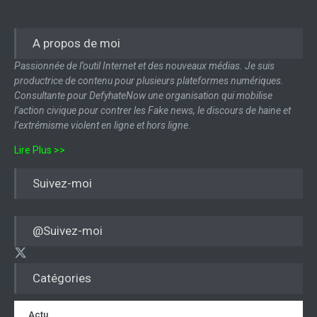
A propos de moi
Passionnée de l’outil Internet et des nouveaux médias. Je suis
productrice de contenu pour plusieurs plateformes numériques.
Consultante pour DefyhateNow une organisation qui mobilise
l’action civique pour contrer les Fake news, le discours de haine et
l’extrémisme violent en ligne et hors ligne.
Lire Plus >>
Suivez-moi
@Suivez-moi
Catégories
Actu