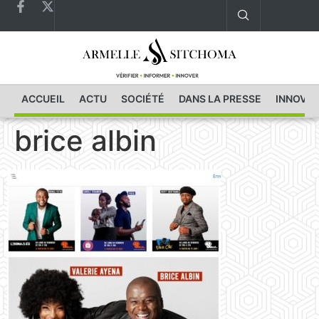
ACCUEIL
ACTU
SOCIÉTÉ
DANS LA PRESSE
INNOVAT
brice albin