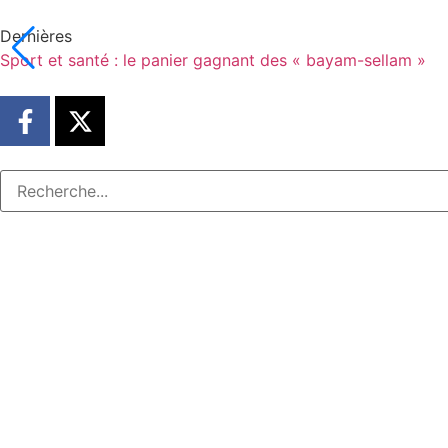
Dernières
Sport et santé : le panier gagnant des « bayam-sellam »