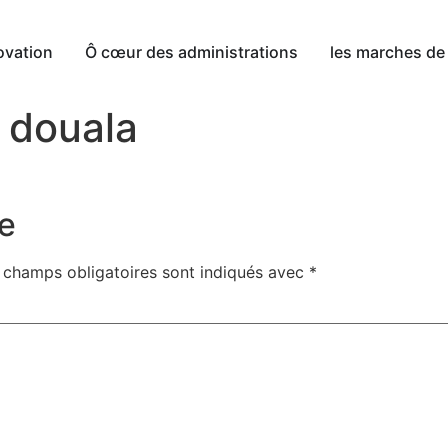
ovation
Ô cœur des administrations
les marches de 
 douala
e
 champs obligatoires sont indiqués avec
*