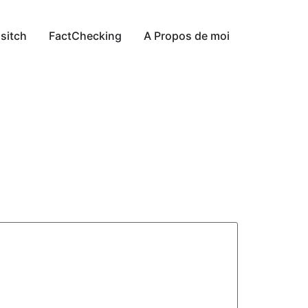
sitch
FactChecking
A Propos de moi