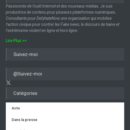
Passionnée de l’outil Internet et des nouveaux médias. Je suis
productrice de contenu pour plusieurs plateformes numériques.
Consultante pour DefyhateNow une organisation qui mobilise
l’action civique pour contrer les Fake news, le discours de haine et
l’extrémisme violent en ligne et hors ligne.
Lire Plus >>
Suivez-moi
@Suivez-moi
Catégories
Actu
Dans la presse