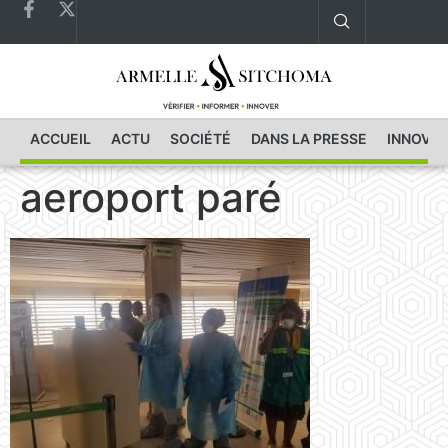
ACCUEIL
ACTU
SOCIÉTÉ
DANS LA PRESSE
INNOVAT
aeroport paré