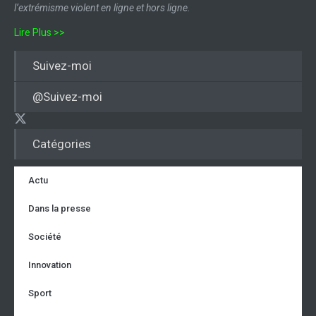
l’extrémisme violent en ligne et hors ligne.
Lire Plus >>
Suivez-moi
@Suivez-moi
Catégories
Actu
Dans la presse
Société
Innovation
Sport