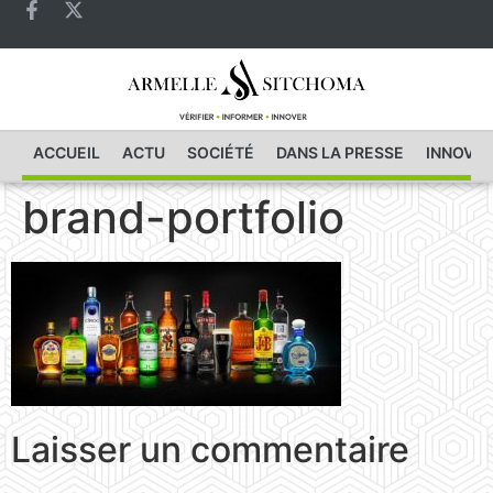
ACCUEIL
ACTU
SOCIÉTÉ
DANS LA PRESSE
INNOVAT
brand-portfolio
Laisser un commentaire