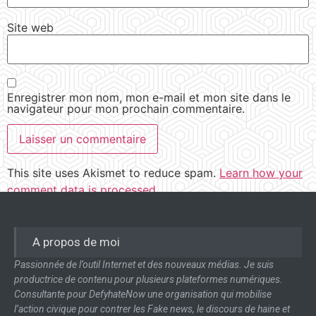
Site web
Enregistrer mon nom, mon e-mail et mon site dans le
navigateur pour mon prochain commentaire.
This site uses Akismet to reduce spam.
Learn how your
comment data is processed.
A propos de moi
Passionnée de l’outil Internet et des nouveaux médias. Je suis
productrice de contenu pour plusieurs plateformes numériques.
Consultante pour DefyhateNow une organisation qui mobilise
l’action civique pour contrer les Fake news, le discours de haine et