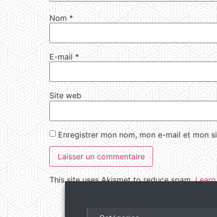
Nom
*
E-mail
*
Site web
Enregistrer mon nom, mon e-mail et mon si
This site uses Akismet to reduce spam.
Learn