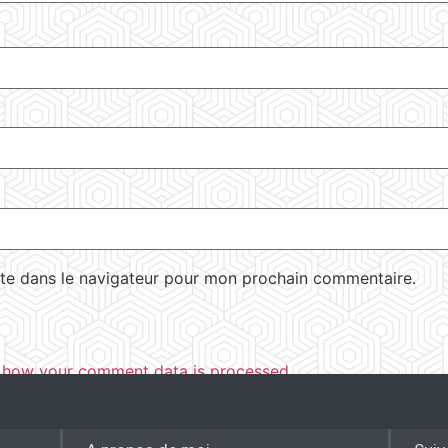
te dans le navigateur pour mon prochain commentaire.
 how your comment data is processed.