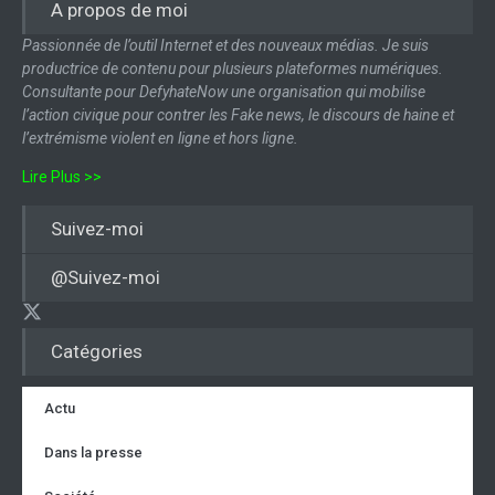
A propos de moi
Passionnée de l’outil Internet et des nouveaux médias. Je suis
productrice de contenu pour plusieurs plateformes numériques.
Consultante pour DefyhateNow une organisation qui mobilise
l’action civique pour contrer les Fake news, le discours de haine et
l’extrémisme violent en ligne et hors ligne.
Lire Plus >>
Suivez-moi
@Suivez-moi
Catégories
Actu
Dans la presse