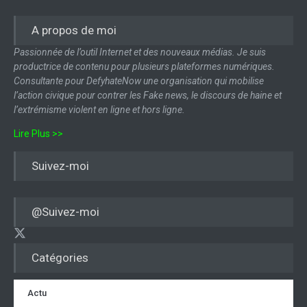
A propos de moi
Passionnée de l’outil Internet et des nouveaux médias. Je suis
productrice de contenu pour plusieurs plateformes numériques.
Consultante pour DefyhateNow une organisation qui mobilise
l’action civique pour contrer les Fake news, le discours de haine et
l’extrémisme violent en ligne et hors ligne.
Lire Plus >>
Suivez-moi
@Suivez-moi
Catégories
Actu