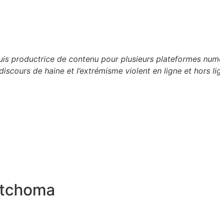
 suis productrice de contenu pour plusieurs plateformes n
discours de haine et l’extrémisme violent en ligne et hors li
itchoma