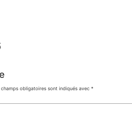
6
e
 champs obligatoires sont indiqués avec
*