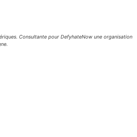
umériques. Consultante pour DefyhateNow une organisation
gne.