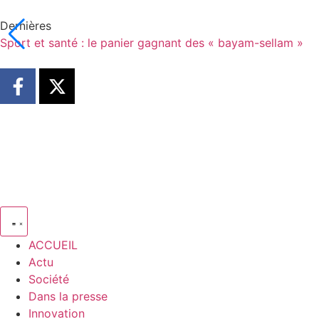
Dernières
Sport et santé : le panier gagnant des « bayam-sellam »
ACCUEIL
Actu
Société
Dans la presse
Innovation