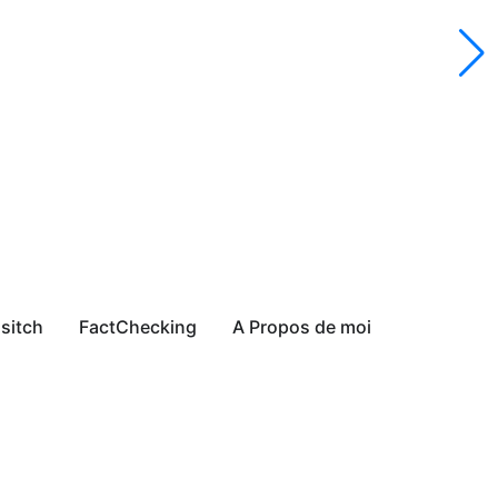
sitch
FactChecking
A Propos de moi