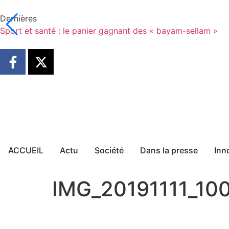
Dernières
Sport et santé : le panier gagnant des « bayam-sellam »
ACCUEIL
Actu
Société
Dans la presse
Inn
IMG_20191111_10