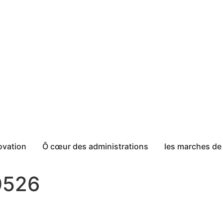
ovation
Ô cœur des administrations
les marches de 
0526