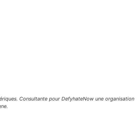
umériques. Consultante pour DefyhateNow une organisation
gne.