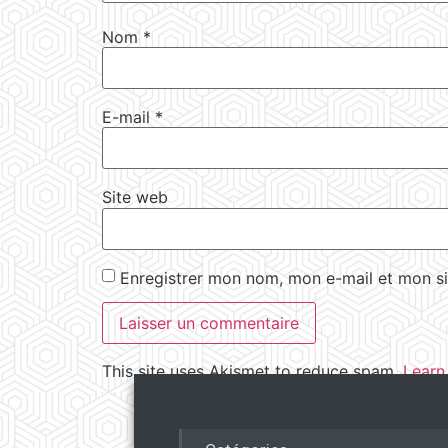
Nom
*
E-mail
*
Site web
Enregistrer mon nom, mon e-mail et mon si
This site uses Akismet to reduce spam.
Learn