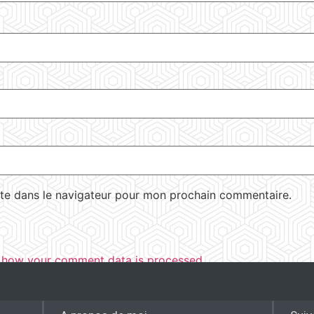
te dans le navigateur pour mon prochain commentaire.
 how your comment data is processed.