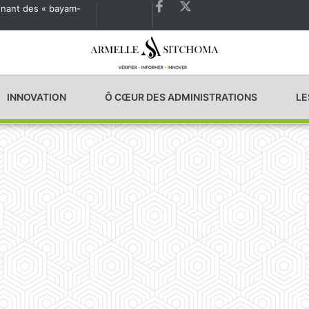
agnant des « bayam-
Les États généraux de la Santé en préparation
INNOVATION
Ô CŒUR DES ADMINISTRATIONS
LE