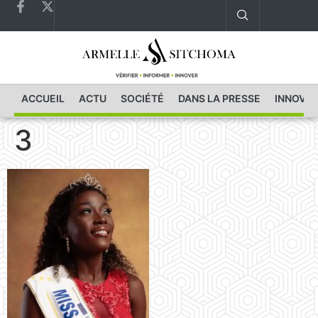
ACCUEIL
ACTU
SOCIÉTÉ
DANS LA PRESSE
INNOVAT
3