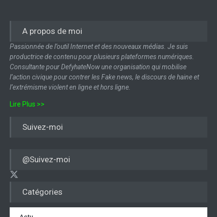
A propos de moi
Passionnée de l’outil Internet et des nouveaux médias. Je suis
productrice de contenu pour plusieurs plateformes numériques.
Consultante pour DefyhateNow une organisation qui mobilise
l’action civique pour contrer les Fake news, le discours de haine et
l’extrémisme violent en ligne et hors ligne.
Lire Plus >>
Suivez-moi
@Suivez-moi
Catégories
Actu