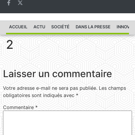
ACCUEIL
ACTU
SOCIÉTÉ
DANS LA PRESSE
INNOVAT
2
Laisser un commentaire
Votre adresse e-mail ne sera pas publiée.
Les champs
obligatoires sont indiqués avec
*
Commentaire
*