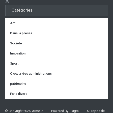
Catégories
Actu
Dans la presse
Société
Innovation
Sport
Ô cœur des administrations
patrimoine
Faits divers
© Copyright 2026. Armelle
Powered By - Digtal
A Propos de