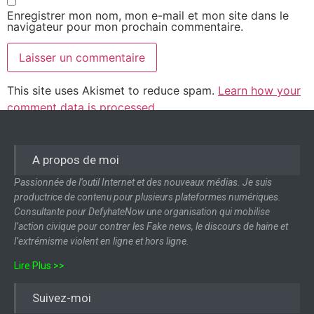
Enregistrer mon nom, mon e-mail et mon site dans le
navigateur pour mon prochain commentaire.
This site uses Akismet to reduce spam.
Learn how your
comment data is processed.
A propos de moi
Passionnée de l’outil Internet et des nouveaux médias. Je suis
productrice de contenu pour plusieurs plateformes numériques.
Consultante pour DefyhateNow une organisation qui mobilise
l’action civique pour contrer les Fake news, le discours de haine et
l’extrémisme violent en ligne et hors ligne.
Lire Plus >>
Suivez-moi