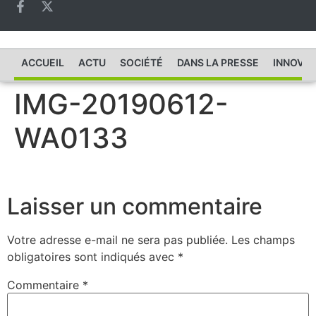
ACCUEIL
ACTU
SOCIÉTÉ
DANS LA PRESSE
INNOVAT
IMG-20190612-
WA0133
Laisser un commentaire
Votre adresse e-mail ne sera pas publiée.
Les champs
obligatoires sont indiqués avec
*
Commentaire
*