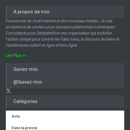
A propos de moi
Passionnée de l’outil Internet et des nouveaux médias. Je suis
productrice de contenu pour plusieurs plateformes numériques.
Consultante pour DefyhateNow une organisation qui mobilise
l’action civique pour contrer les Fake news, le discours de haine et
l’extrémisme violent en ligne et hors ligne.
Lire Plus >>
Suivez-moi
@Suivez-moi
Catégories
Actu
Dans la presse