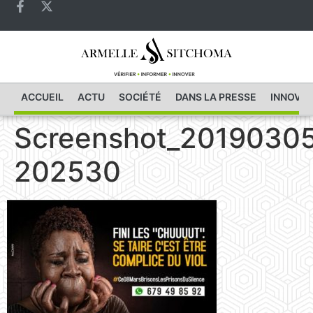
ACCUEIL
ACTU
SOCIÉTÉ
DANS LA PRESSE
INNOVAT
Screenshot_2019030
202530