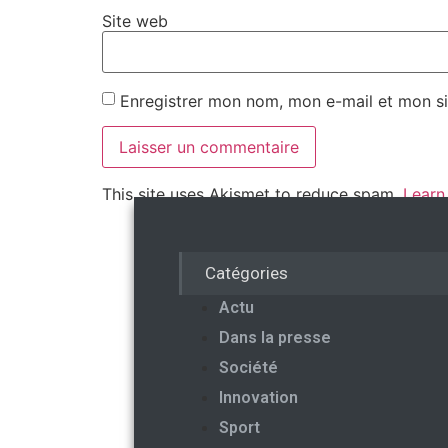
Site web
Enregistrer mon nom, mon e-mail et mon si
This site uses Akismet to reduce spam.
Learn
Catégories
Actu
Dans la presse
Société
Innovation
Sport