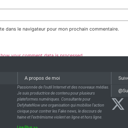
te dans le navigateur pour mon prochain commentaire.
 how your comment data is processed.
A propos de moi
Suiv
Passionnée de l’outil Internet et des nouveaux médias.
@Su
Je suis productrice de contenu pour plusieurs
plateformes numériques. Consultante pour
DefyhateNow une organisation qui mobilise l’action
civique pour contrer les Fake news, le discours de
haine et l’extrémisme violent en ligne et hors ligne.
Lire Plus >>