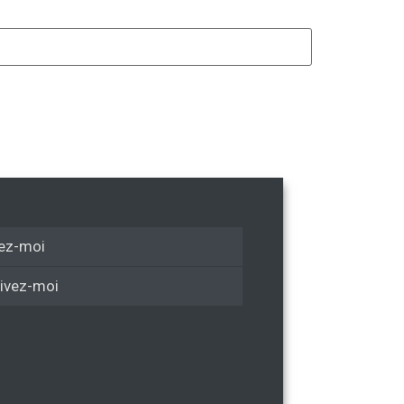
ez-moi
ivez-moi