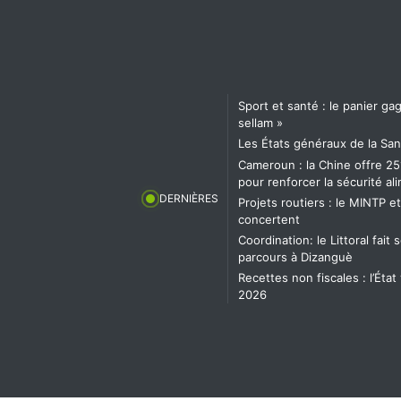
Sport et santé : le panier g
sellam »
Les États généraux de la San
Cameroun : la Chine offre 25
pour renforcer la sécurité al
DERNIÈRES
Projets routiers : le MINTP e
concertent
Coordination: le Littoral fai
parcours à Dizanguè
Recettes non fiscales : l’État
2026