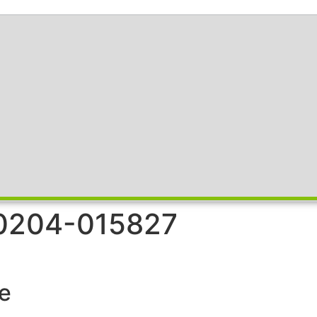
0204-015827
e