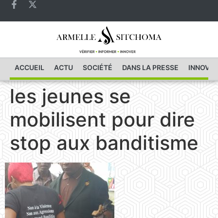
ACCUEIL
ACTU
SOCIÉTÉ
DANS LA PRESSE
INNOVAT
les jeunes se
mobilisent pour dire
stop aux banditisme