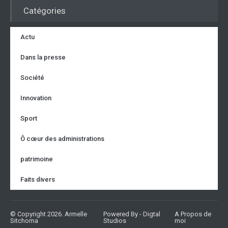
Catégories
Actu
Dans la presse
Société
Innovation
Sport
Ô cœur des administrations
patrimoine
Faits divers
© Copyright 2026. Armelle
Powered By - Digtal
A Propos de
Sitchoma
Studios
moi