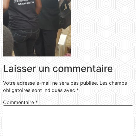
Laisser un commentaire
Votre adresse e-mail ne sera pas publiée.
Les champs
obligatoires sont indiqués avec
*
Commentaire
*