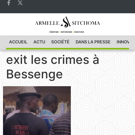
ACCUEIL
ACTU
SOCIÉTÉ
DANS LA PRESSE
INNOVAT
exit les crimes à
Bessenge