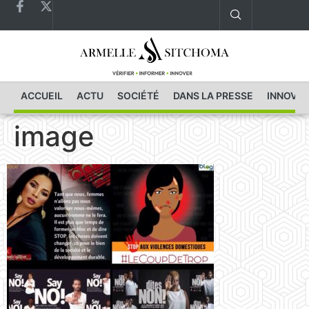
ACCUEIL
ACTU
SOCIÉTÉ
DANS LA PRESSE
INNOVAT
image