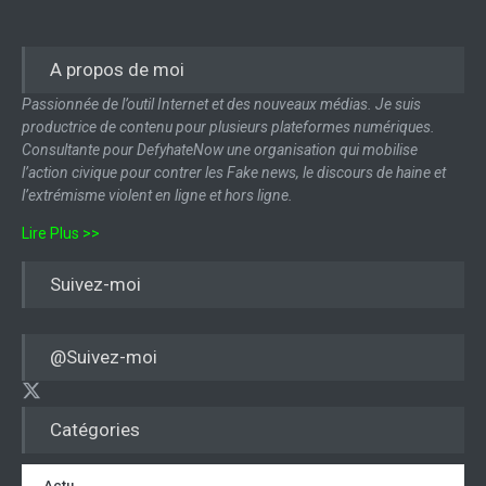
A propos de moi
Passionnée de l’outil Internet et des nouveaux médias. Je suis
productrice de contenu pour plusieurs plateformes numériques.
Consultante pour DefyhateNow une organisation qui mobilise
l’action civique pour contrer les Fake news, le discours de haine et
l’extrémisme violent en ligne et hors ligne.
Lire Plus >>
Suivez-moi
@Suivez-moi
Catégories
Actu