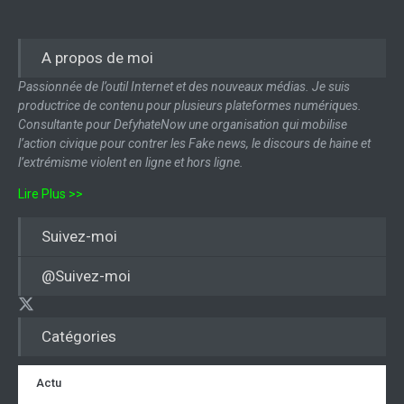
A propos de moi
Passionnée de l’outil Internet et des nouveaux médias. Je suis
productrice de contenu pour plusieurs plateformes numériques.
Consultante pour DefyhateNow une organisation qui mobilise
l’action civique pour contrer les Fake news, le discours de haine et
l’extrémisme violent en ligne et hors ligne.
Lire Plus >>
Suivez-moi
@Suivez-moi
Catégories
Actu