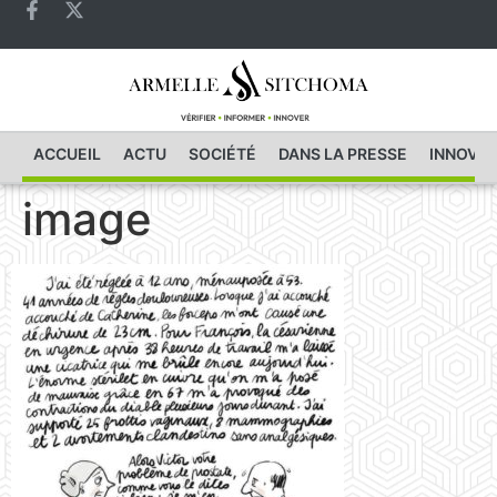
ACCUEIL
ACTU
SOCIÉTÉ
DANS LA PRESSE
INNOVAT
image