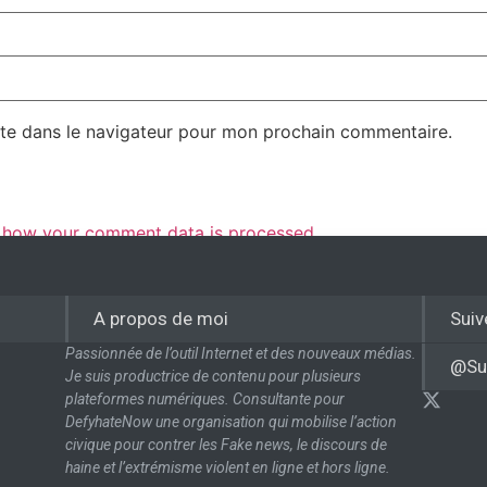
te dans le navigateur pour mon prochain commentaire.
 how your comment data is processed.
A propos de moi
Suiv
Passionnée de l’outil Internet et des nouveaux médias.
@Su
Je suis productrice de contenu pour plusieurs
plateformes numériques. Consultante pour
DefyhateNow une organisation qui mobilise l’action
civique pour contrer les Fake news, le discours de
haine et l’extrémisme violent en ligne et hors ligne.