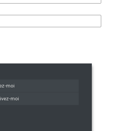
ez-moi
ivez-moi