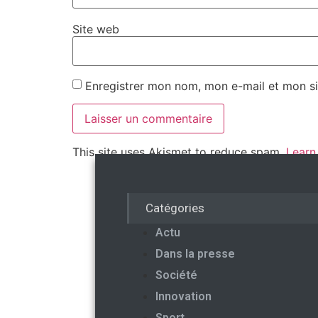
Site web
Enregistrer mon nom, mon e-mail et mon si
This site uses Akismet to reduce spam.
Learn
Catégories
Actu
Dans la presse
Société
Innovation
Sport