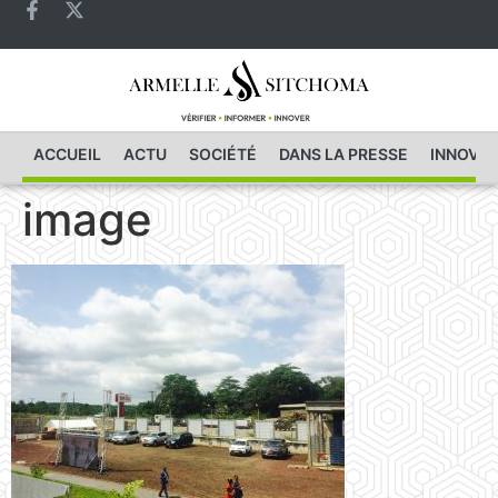
ACCUEIL
ACTU
SOCIÉTÉ
DANS LA PRESSE
INNOVAT
image