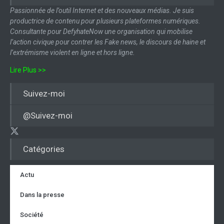
Passionnée de l’outil Internet et des nouveaux médias. Je suis
productrice de contenu pour plusieurs plateformes numériques.
Consultante pour DefyhateNow une organisation qui mobilise
l’action civique pour contrer les Fake news, le discours de haine et
l’extrémisme violent en ligne et hors ligne.
Lire Plus >>
Suivez-moi
@Suivez-moi
Catégories
Actu
Dans la presse
Société