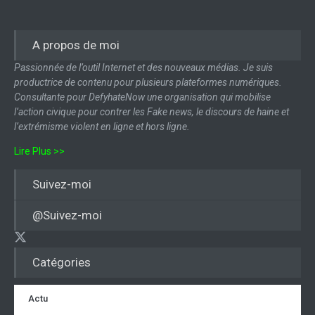
A propos de moi
Passionnée de l’outil Internet et des nouveaux médias. Je suis
productrice de contenu pour plusieurs plateformes numériques.
Consultante pour DefyhateNow une organisation qui mobilise
l’action civique pour contrer les Fake news, le discours de haine et
l’extrémisme violent en ligne et hors ligne.
Lire Plus >>
Suivez-moi
@Suivez-moi
Catégories
Actu