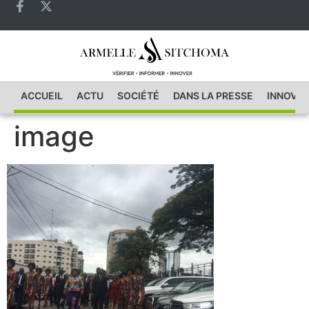
ACCUEIL
ACTU
SOCIÉTÉ
DANS LA PRESSE
INNOVAT
image