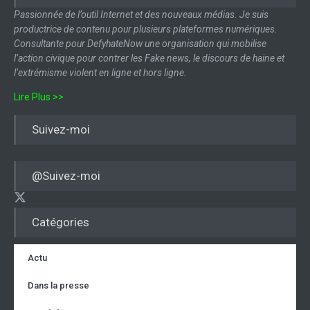
Passionnée de l’outil Internet et des nouveaux médias. Je suis
productrice de contenu pour plusieurs plateformes numériques.
Consultante pour DefyhateNow une organisation qui mobilise
l’action civique pour contrer les Fake news, le discours de haine et
l’extrémisme violent en ligne et hors ligne.
Lire Plus >>
Suivez-moi
@Suivez-moi
Catégories
Actu
Dans la presse