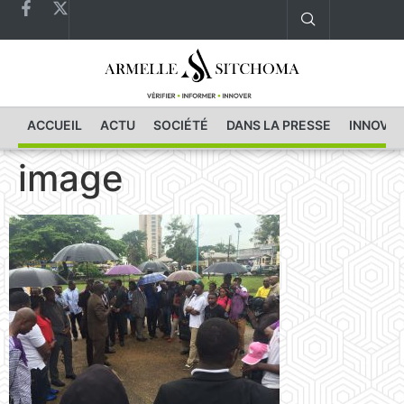
ACCUEIL
ACTU
SOCIÉTÉ
DANS LA PRESSE
INNOVAT
image