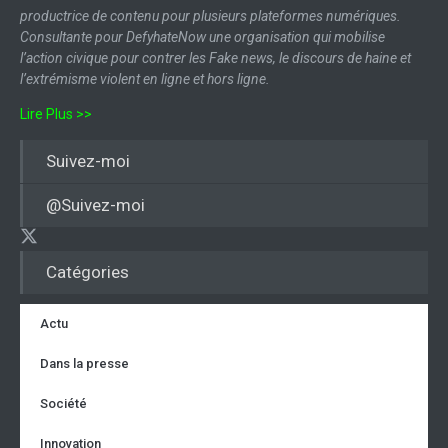
productrice de contenu pour plusieurs plateformes numériques.
Consultante pour DefyhateNow une organisation qui mobilise
l’action civique pour contrer les Fake news, le discours de haine et
l’extrémisme violent en ligne et hors ligne.
Lire Plus >>
Suivez-moi
@Suivez-moi
Catégories
Actu
Dans la presse
Société
Innovation