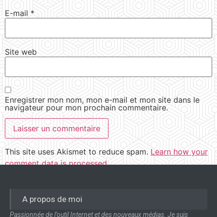
E-mail
*
Site web
Enregistrer mon nom, mon e-mail et mon site dans le
navigateur pour mon prochain commentaire.
This site uses Akismet to reduce spam.
Learn how your
comment data is processed.
A propos de moi
Passionnée de l’outil Internet et des nouveaux médias. Je suis