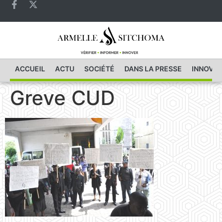
ACCUEIL
ACTU
SOCIÉTÉ
DANS LA PRESSE
INNOVAT
Greve CUD