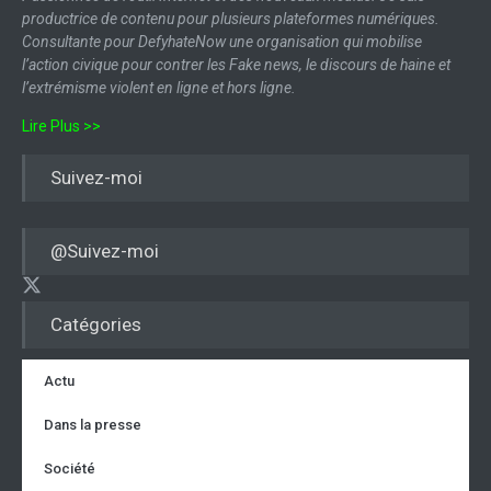
productrice de contenu pour plusieurs plateformes numériques.
Consultante pour DefyhateNow une organisation qui mobilise
l’action civique pour contrer les Fake news, le discours de haine et
l’extrémisme violent en ligne et hors ligne.
Lire Plus >>
Suivez-moi
@Suivez-moi
Catégories
Actu
Dans la presse
Société