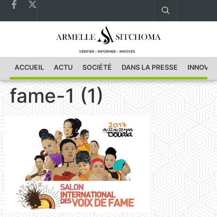
ACCUEIL
ACTU
SOCIÉTÉ
DANS LA PRESSE
INNOVAT
fame-1 (1)