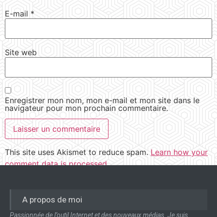
E-mail
*
Site web
Enregistrer mon nom, mon e-mail et mon site dans le
navigateur pour mon prochain commentaire.
This site uses Akismet to reduce spam.
Learn how your
comment data is processed.
A propos de moi
Passionnée de l’outil Internet et des nouveaux médias. Je suis