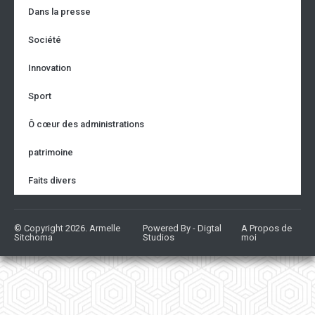
Dans la presse
Société
Innovation
Sport
Ô cœur des administrations
patrimoine
Faits divers
© Copyright 2026. Armelle
Powered By - Digtal
A Propos de
Sitchoma
Studios
moi