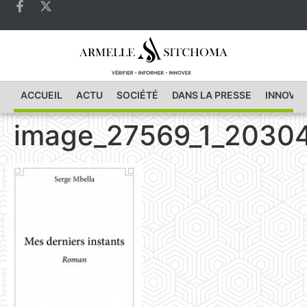
ACCUEIL
ACTU
SOCIÉTÉ
DANS LA PRESSE
INNOVAT
image_27569_1_20304