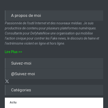
A propos de moi
Passionnée de l’outil Internet et des nouveaux médias. Je suis
productrice de contenu pour plusieurs plateformes numériques.
Consultante pour DefyhateNow une organisation qui mobilise
l’action civique pour contrer les Fake news, le discours de haine et
l’extrémisme violent en ligne et hors ligne.
Lire Plus >>
Suivez-moi
@Suivez-moi
Catégories
Actu