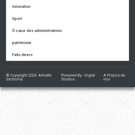
Innovation
Sport
Ô cœur des administrations
patrimoine
Faits divers
© Copyright 2026. Armelle
Powered By - Digtal
A Propos de
Sitchoma
Studios
moi