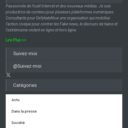
Passionnée de l’outil Internet et des nouveaux médias. Je suis
productrice de contenu pour plusieurs plateformes numériques.
Consultante pour DefyhateNow une organisation qui mobilise
l’action civique pour contrer les Fake news, le discours de haine et
l’extrémisme violent en ligne et hors ligne.
Lire Plus >>
Suivez-moi
@Suivez-moi
Catégories
Actu
Dans la presse
Société