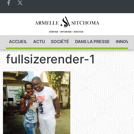
ACCUEIL
ACTU
SOCIÉTÉ
DANS LA PRESSE
INNOVAT
fullsizerender-1