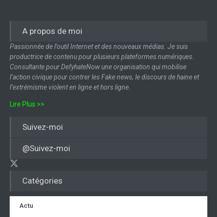
A propos de moi
Passionnée de l’outil Internet et des nouveaux médias. Je suis
productrice de contenu pour plusieurs plateformes numériques.
Consultante pour DefyhateNow une organisation qui mobilise
l’action civique pour contrer les Fake news, le discours de haine et
l’extrémisme violent en ligne et hors ligne.
Lire Plus >>
Suivez-moi
@Suivez-moi
Catégories
Actu