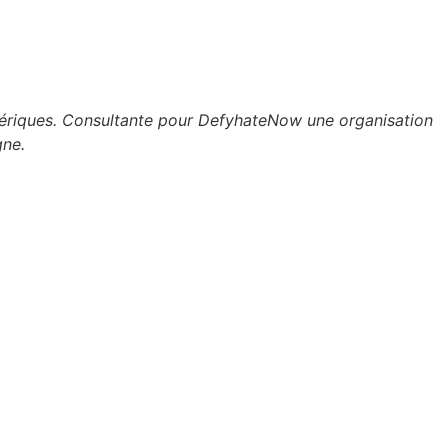
umériques. Consultante pour DefyhateNow une organisation
gne.