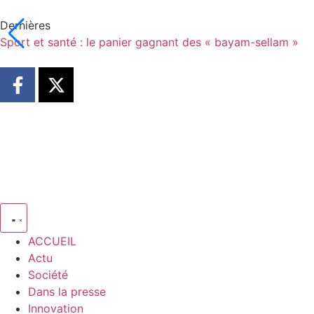
Dernières
Sport et santé : le panier gagnant des « bayam-sellam »
ACCUEIL
Actu
Société
Dans la presse
Innovation