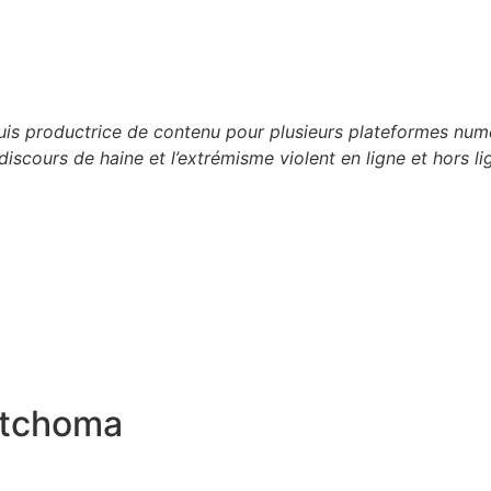
 suis productrice de contenu pour plusieurs plateformes n
discours de haine et l’extrémisme violent en ligne et hors li
itchoma