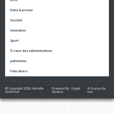
Dans la presse
Société
Innovation
Sport
Ô cœur des administrations
patrimoine
Faits divers
© Copyright 2026. Armelle
Powered By - Digtal
A Propos de
Sitchoma
Studios
moi