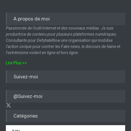
A propos de moi
Passionnée de l’outil Internet et des nouveaux médias. Je suis
productrice de contenu pour plusieurs plateformes numériques.
Consultante pour DefyhateNow une organisation qui mobilise
l’action civique pour contrer les Fake news, le discours de haine et
l’extrémisme violent en ligne et hors ligne.
Lire Plus >>
Suivez-moi
@Suivez-moi
Catégories
Actu