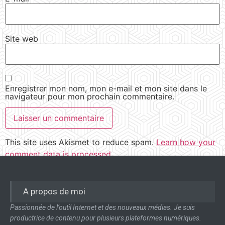
Site web
Enregistrer mon nom, mon e-mail et mon site dans le
navigateur pour mon prochain commentaire.
This site uses Akismet to reduce spam.
Learn how your
comment data is processed.
A propos de moi
Passionnée de l’outil Internet et des nouveaux médias. Je suis
productrice de contenu pour plusieurs plateformes numériques.