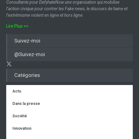
Consultante pour DefyhateNow une organisation qui mobilise
l’action civique pour contrer les Fake news, le discours de haine et
l’extrémisme violent en ligne et hors ligne.
Lire Plus >>
Suivez-moi
@Suivez-moi
Catégories
Actu
Dans la presse
Société
Innovation