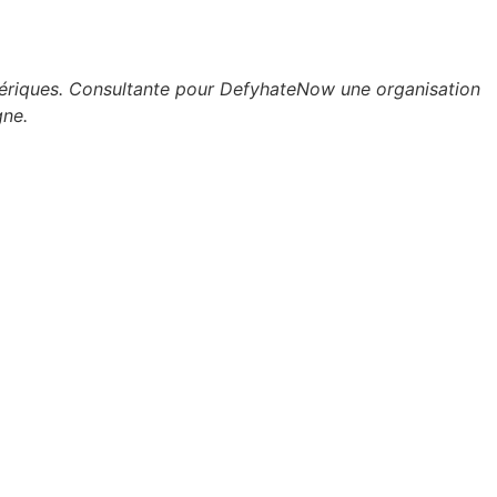
umériques. Consultante pour DefyhateNow une organisation
gne.