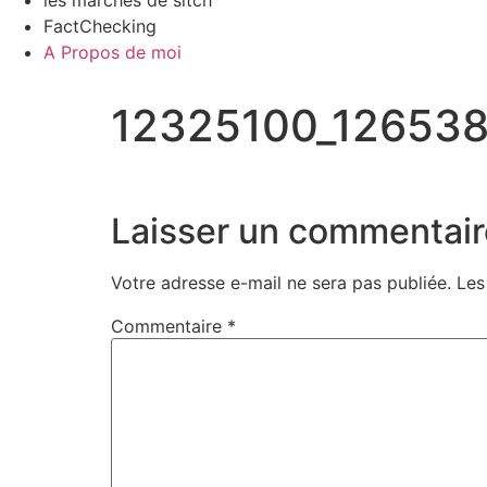
les marches de sitch
FactChecking
A Propos de moi
12325100_12653
Laisser un commentair
Votre adresse e-mail ne sera pas publiée.
Les
Commentaire
*