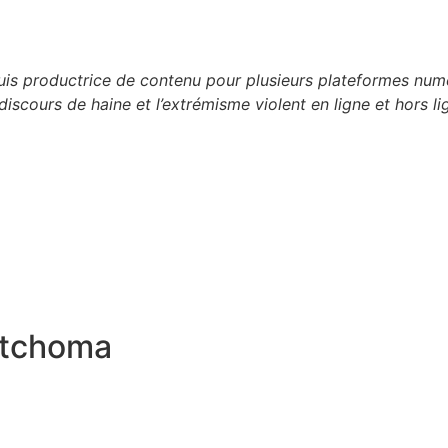
 suis productrice de contenu pour plusieurs plateformes n
discours de haine et l’extrémisme violent en ligne et hors li
itchoma