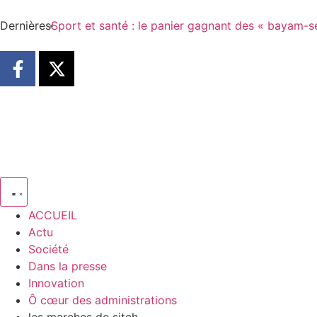
Dernières
Sport et santé : le panier gagnant des « bayam-s
ACCUEIL
Actu
Société
Dans la presse
Innovation
Ô cœur des administrations