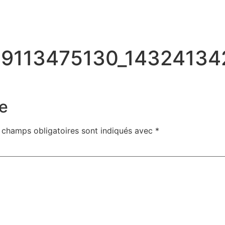
89113475130_14324134
e
 champs obligatoires sont indiqués avec
*