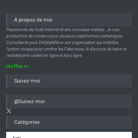
A propos de moi
Passionnée de l’outil Internet et des nouveaux médias. Je suis
productrice de contenu pour plusieurs plateformes numériques.
Consultante pour DefyhateNow une organisation qui mobilise
l’action civique pour contrer les Fake news, le discours de haine et
l’extrémisme violent en ligne et hors ligne.
Lire Plus >>
Suivez-moi
@Suivez-moi
Catégories
Actu