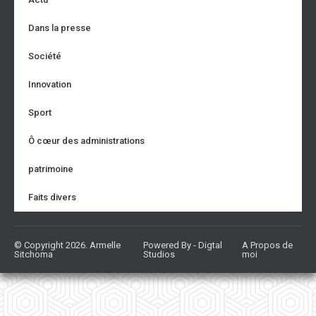
Dans la presse
Société
Innovation
Sport
Ô cœur des administrations
patrimoine
Faits divers
© Copyright 2026. Armelle
Powered By - Digtal
A Propos de
Sitchoma
Studios
moi